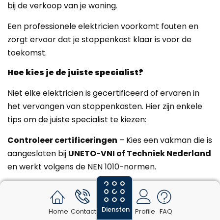
bij de verkoop van je woning.
Een professionele elektricien voorkomt fouten en
zorgt ervoor dat je stoppenkast klaar is voor de
toekomst.
Hoe kies je de juiste specialist?
Niet elke elektricien is gecertificeerd of ervaren in
het vervangen van stoppenkasten. Hier zijn enkele
tips om de juiste specialist te kiezen:
Controleer certificeringen
– Kies een vakman die is
aangesloten bij
UNETO-VNI of Techniek Nederland
en werkt volgens de NEN 1010-normen.
Lees recensies
– Zoek online naar beoordelingen en
ervaringen van eerdere klanten.
Diensten
Home
Contact
Profile
FAQ