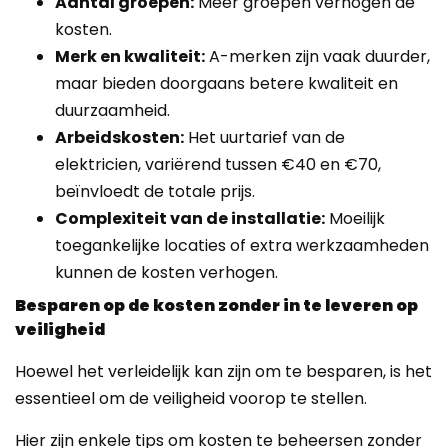
Aantal groepen:
Meer groepen verhogen de
kosten.
Merk en kwaliteit:
A-merken zijn vaak duurder,
maar bieden doorgaans betere kwaliteit en
duurzaamheid.
Arbeidskosten:
Het uurtarief van de
elektricien, variërend tussen €40 en €70,
beïnvloedt de totale prijs.
Complexiteit van de installatie:
Moeilijk
toegankelijke locaties of extra werkzaamheden
kunnen de kosten verhogen.
Besparen op de kosten zonder in te leveren op
veiligheid
Hoewel het verleidelijk kan zijn om te besparen, is het
essentieel om de veiligheid voorop te stellen.
Hier zijn enkele tips om kosten te beheersen zonder