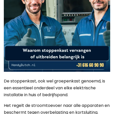
De stoppenkast, ook wel groepenkast genoemd, is
een essentieel onderdeel van elke elektrische
installatie in huis of bedrijfspand.
Het regelt de stroomtoevoer naar alle apparaten en
beschermt tegen overbelasting en kortsluiting.