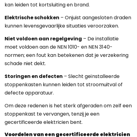
kan leiden tot kortsluiting en brand.
Elektrische schokken
– Onjuist aangesloten draden
kunnen levensgevaarlijke situaties veroorzaken.
Niet voldoen aan regelgeving
– De installatie
moet voldoen aan de NEN 1010- en NEN 3140-
normen; een fout kan betekenen dat je verzekering
schade niet dekt.
Storingen en defecten
– Slecht geïnstalleerde
stoppenkasten kunnen leiden tot stroomuitval of
defecte apparatuur.
Om deze redenen is het sterk afgeraden om zelf een
stoppenkast te vervangen, tenzij je een
gecertificeerde elektricien bent.
Voordelen van een gecertificeerde elektricien