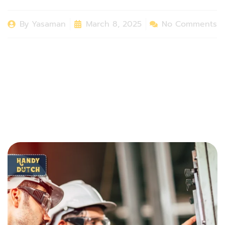
By
Yasaman
March 8, 2025
No Comments