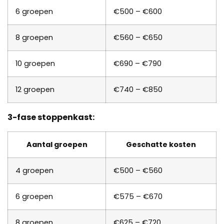
6 groepen
€500 – €600
8 groepen
€560 – €650
10 groepen
€690 – €790
12 groepen
€740 – €850
3-fase stoppenkast:
Aantal groepen
Geschatte kosten
4 groepen
€500 – €560
6 groepen
€575 – €670
8 groepen
€625 – €720