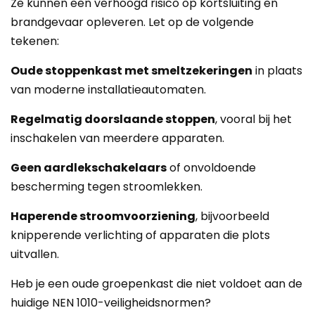
Ze kunnen een verhoogd risico op kortsluiting en
brandgevaar opleveren. Let op de volgende
tekenen:
Oude stoppenkast met smeltzekeringen
in plaats
van moderne installatieautomaten.
Regelmatig doorslaande stoppen
, vooral bij het
inschakelen van meerdere apparaten.
Geen aardlekschakelaars
of onvoldoende
bescherming tegen stroomlekken.
Haperende stroomvoorziening
, bijvoorbeeld
knipperende verlichting of apparaten die plots
uitvallen.
Heb je een oude groepenkast die niet voldoet aan de
huidige NEN 1010-veiligheidsnormen?