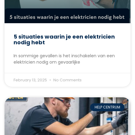
5 situaties waarin je een elektricien
nodig hebt
In sommige gevallen is het inschakelen van een
elektricien nodig om gevaarlijke
February 13, 2025
No Comments
HELP CENTRUM