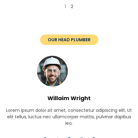
1
2
OUR HEAD PLUMBER
Willaim Wright
Lorem ipsum dolor sit amet, consectetur adipiscing elit. Ut
elit tellus, luctus nec ullamcorper mattis, pulvinar dapibus
leo.