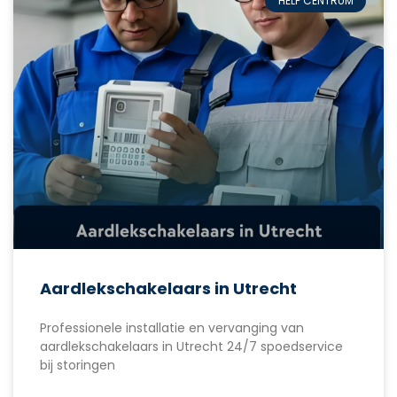
HELP CENTRUM
Aardlekschakelaars in Utrecht
Professionele installatie en vervanging van
aardlekschakelaars in Utrecht 24/7 spoedservice
bij storingen