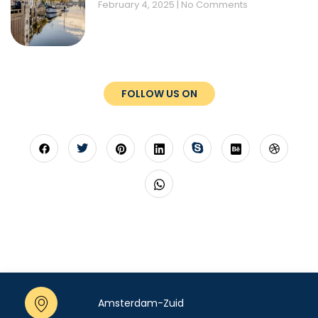
February 4, 2025
No Comments
FOLLOW US ON
Amsterdam-Zuid