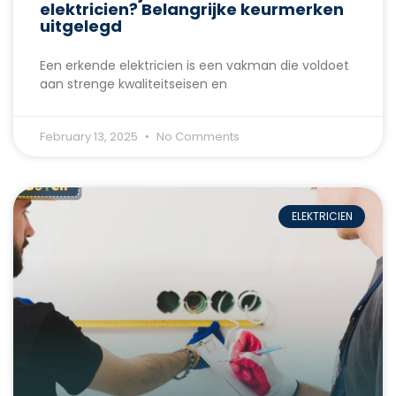
elektricien? Belangrijke keurmerken
uitgelegd
Een erkende elektricien is een vakman die voldoet
aan strenge kwaliteitseisen en
February 13, 2025
No Comments
ELEKTRICIEN