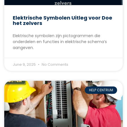
Elektrische Symbolen Uitleg voor Doe
het zelvers
Elektrische symbolen zijn pictogrammen die
onderdelen en functies in elektrische schema’s
aangeven.
June 9, 2025
No Comments
HELP CENTRUM