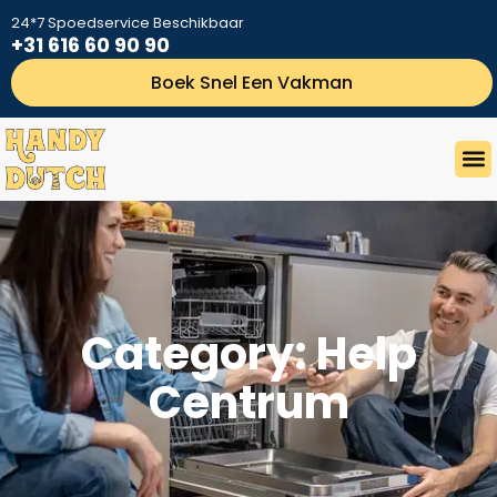
24*7 Spoedservice Beschikbaar
+31 616 60 90 90
Boek Snel Een Vakman
Category: Help
Centrum