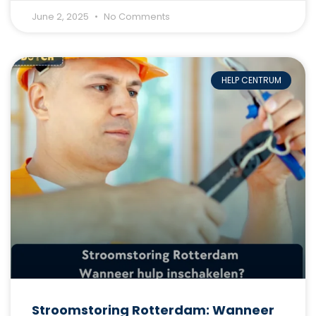
June 2, 2025
No Comments
HELP CENTRUM
Stroomstoring Rotterdam: Wanneer