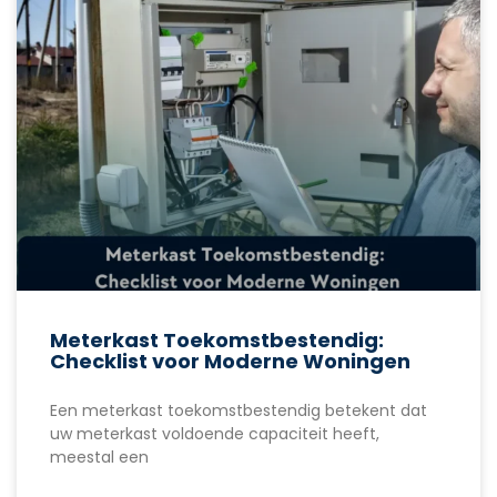
Meterkast Toekomstbestendig:
Checklist voor Moderne Woningen
Een meterkast toekomstbestendig betekent dat
uw meterkast voldoende capaciteit heeft,
meestal een