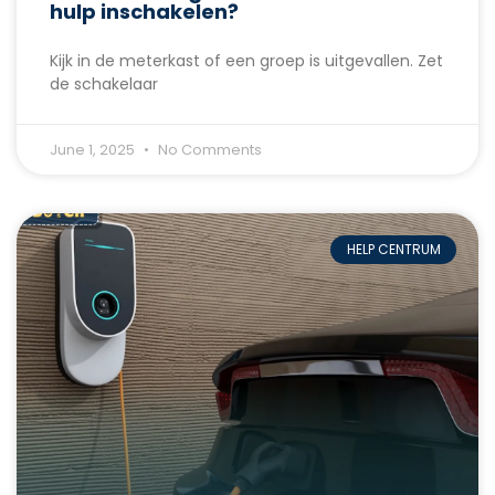
hulp inschakelen?
Kijk in de meterkast of een groep is uitgevallen. Zet
de schakelaar
June 1, 2025
No Comments
HELP CENTRUM