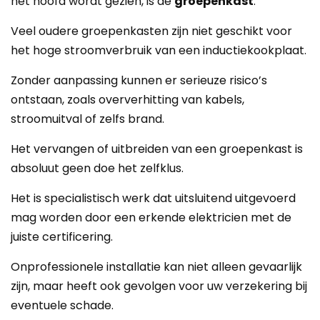
het hoofd wordt gezien, is de
groepenkast
.
Veel oudere groepenkasten zijn niet geschikt voor
het hoge stroomverbruik van een inductiekookplaat.
Zonder aanpassing kunnen er serieuze risico’s
ontstaan, zoals oververhitting van kabels,
stroomuitval of zelfs brand.
Het vervangen of uitbreiden van een groepenkast is
absoluut geen doe het zelfklus.
Het is specialistisch werk dat uitsluitend uitgevoerd
mag worden door een erkende elektricien met de
juiste certificering.
Onprofessionele installatie kan niet alleen gevaarlijk
zijn, maar heeft ook gevolgen voor uw verzekering bij
eventuele schade.