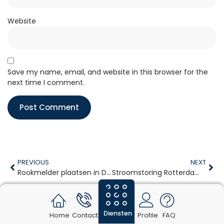
Website
Save my name, email, and website in this browser for the
next time I comment.
PREVIOUS
NEXT
Rookmelder plaatsen in Den Haag
Stroomstoring Rotterdam: Wanneer hulp inschakelen?
Diensten
Home
Contact
Profile
FAQ