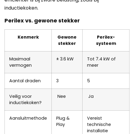
inductiekoken.
Perilex vs. gewone stekker
Kenmerk
Gewone
Perilex-
stekker
systeem
Maximaal
± 3.6 kW
Tot 7.4 kW of
vermogen
meer
Aantal draden
3
5
Veilig voor
Nee
Ja
inductiekoken?
Aansluitmethode
Plug &
Vereist
Play
technische
installatie