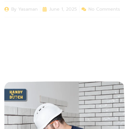
By
Yasaman
June 1, 2025
No Comments