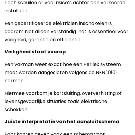
Toch schuilen er veel risico’s achter een verkeerde
installatie.
Een gecertificeerde elektricien inschakelen is
daarom niet alleen verstandig het is essentieel voor
veiligheid, garantie en efficiëntie.
Veiligheid staat voorop
Een vakman weet exact hoe een Perilex systeem
moet worden aangesloten volgens de NEN 1010-
normen.
Hiermee voorkom je kortsluiting, oververhitting of
levensgevaarlijke situaties zoals elektrische
schokken.
Juiste interpretatie van het aansluitschema
Fabrikanten geven vaak een schema voor