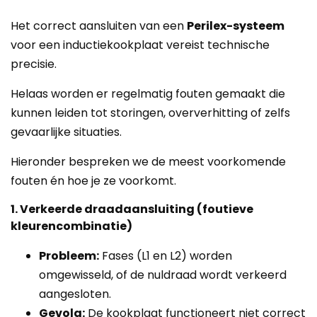
Het correct aansluiten van een
Perilex-systeem
voor een inductiekookplaat vereist technische
precisie.
Helaas worden er regelmatig fouten gemaakt die
kunnen leiden tot storingen, oververhitting of zelfs
gevaarlijke situaties.
Hieronder bespreken we de meest voorkomende
fouten én hoe je ze voorkomt.
1. Verkeerde draadaansluiting (foutieve
kleurencombinatie)
Probleem:
Fases (L1 en L2) worden
omgewisseld, of de nuldraad wordt verkeerd
aangesloten.
Gevolg:
De kookplaat functioneert niet correct