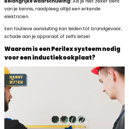
Belangrijke waarschuwing:
Als je niet zeker bent
van je kennis, raadpleeg altijd een erkende
elektricien.
Een foutieve aansluiting kan leiden tot brandgevaar,
schade aan je apparaat of zelfs letsel.
Waarom is een Perilex systeem nodig
voor een inductiekookplaat?