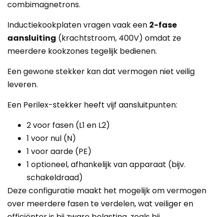
combimagnetrons.
Inductiekookplaten vragen vaak een
2-fase
aansluiting
(krachtstroom, 400V) omdat ze
meerdere kookzones tegelijk bedienen.
Een gewone stekker kan dat vermogen niet veilig
leveren.
Een Perilex-stekker heeft vijf aansluitpunten:
2 voor fasen (L1 en L2)
1 voor nul (N)
1 voor aarde (PE)
1 optioneel, afhankelijk van apparaat (bijv.
schakeldraad)
Deze configuratie maakt het mogelijk om vermogen
over meerdere fasen te verdelen, wat veiliger en
efficiënter is bij zware belasting, zoals bij