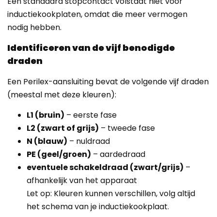
Een standaard stopcontact volstaat niet voor
inductiekookplaten, omdat die meer vermogen
nodig hebben.
Identificeren van de vijf benodigde
draden
Een Perilex-aansluiting bevat de volgende vijf draden
(meestal met deze kleuren):
L1 (bruin)
– eerste fase
L2 (zwart of grijs)
– tweede fase
N (blauw)
– nuldraad
PE (geel/groen)
– aardedraad
eventuele schakeldraad (zwart/grijs)
–
afhankelijk van het apparaat
Let op: Kleuren kunnen verschillen, volg altijd
het schema van je inductiekookplaat.