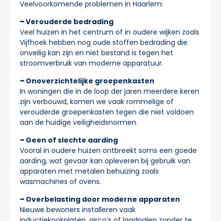
Veelvoorkomende problemen in Haarlem:
Verouderde bedrading
Veel huizen in het centrum of in oudere wijken zoals
Vijfhoek hebben nog oude stoffen bedrading die
onveilig kan zijn en niet bestand is tegen het
stroomverbruik van moderne apparatuur.
Onoverzichtelijke groepenkasten
In woningen die in de loop der jaren meerdere keren
zijn verbouwd, komen we vaak rommelige of
verouderde groepenkasten tegen die niet voldoen
aan de huidige veiligheidsnormen.
Geen of slechte aarding
Vooral in oudere huizen ontbreekt soms een goede
aarding, wat gevaar kan opleveren bij gebruik van
apparaten met metalen behuizing zoals
wasmachines of ovens.
Overbelasting door moderne apparaten
Nieuwe bewoners installeren vaak
inductiekookplaten, airco’s of laadpalen zonder te