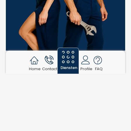
Diensten
Home
Contact
Profile
FAQ