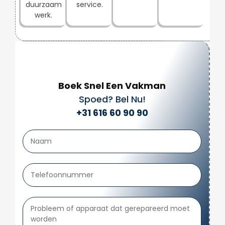
duurzaam
service.
werk.
Boek Snel Een Vakman
Spoed? Bel Nu!
+31 616 60 90 90