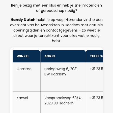
Ben je bezig met een klus en heb je snel materialen
of gereedschap nodig?
Handy Dutch
helpt je op weg! Hieronder vind je een
overzicht van bouwmarkten in Haarlem met actuele
openingstijden en contactgegevens – zo weet je
direct waar je terechtkunt voor alles wat je nodig
hebt.
WINKEL
ADRES
TELEFOONN
Gamma
Heringaweg 6, 2031
+31 23 542 2
BW Haarlem
Karwei
Verspronckweg 63/A,
+31 23 5266
2023 BB Haarlem