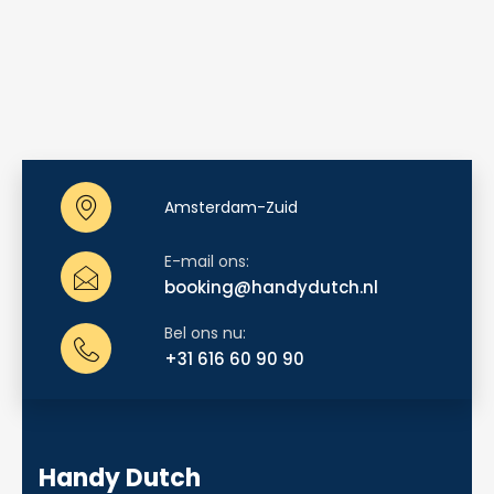
Amsterdam-Zuid
E-mail ons:
booking@handydutch.nl
Bel ons nu:
+31 616 60 90 90
Handy Dutch