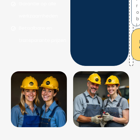
Garantie op alle
werkzaamheden
Betaalbare en
transparante prijzen