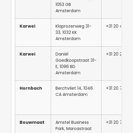
1053 GB
Amsterdam
Karwei
Klaprozenweg 31-
+31 20 4350
33, 1032 KK
Amsterdam
Karwei
Daniël
+31 20 23863
Goedkoopstraat 31-
E, 1096 BD
Amsterdam
Hornbach
Berchvliet 14, 1046
+31 20 754 5
CA Amsterdam
Bouwmaat
Amstel Business
+31 20 760 4
Park, Maroastraat