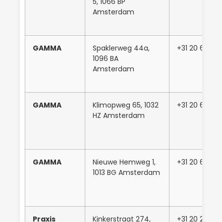
5, 1066 BP
Amsterdam
GAMMA
Spaklerweg 44a,
+31 20 668 53
1096 BA
Amsterdam
GAMMA
Klimopweg 65, 1032
+31 20 637 3
HZ Amsterdam
GAMMA
Nieuwe Hemweg 1,
+31 20 684 
1013 BG Amsterdam
Praxis
Kinkerstraat 274,
+31 20 219 15