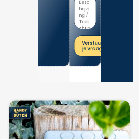
Verstuur
je vraag