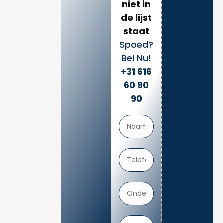
niet in
de lijst
staat
Spoed?
Bel Nu!
+31 616
60 90
90