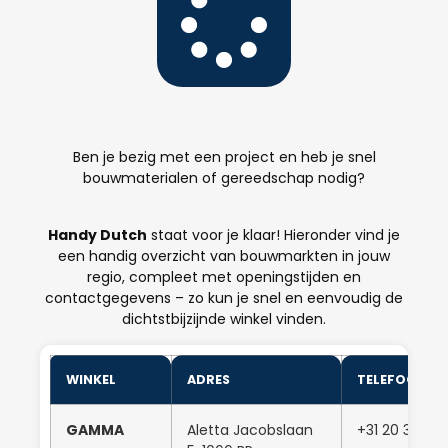
Ben je bezig met een project en heb je snel
bouwmaterialen of gereedschap nodig?
Handy Dutch
staat voor je klaar! Hieronder vind je
een handig overzicht van bouwmarkten in jouw
regio, compleet met openingstijden en
contactgegevens – zo kun je snel en eenvoudig de
dichtstbijzijnde winkel vinden.
WINKEL
ADRES
TELEFOONN
GAMMA
Aletta Jacobslaan
+31 20 346 0