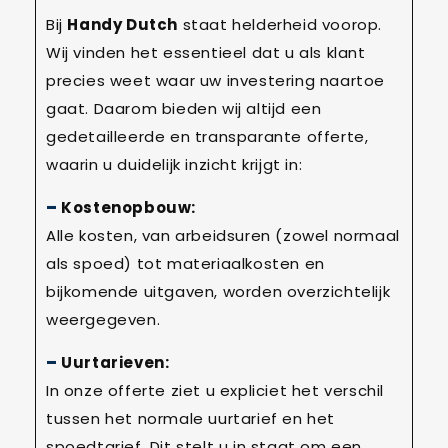
Bij
Handy Dutch
staat helderheid voorop.
Wij vinden het essentieel dat u als klant
precies weet waar uw investering naartoe
gaat. Daarom bieden wij altijd een
gedetailleerde en transparante offerte,
waarin u duidelijk inzicht krijgt in:
Kostenopbouw:
Alle kosten, van arbeidsuren (zowel normaal
als spoed) tot materiaalkosten en
bijkomende uitgaven, worden overzichtelijk
weergegeven.
Uurtarieven:
In onze offerte ziet u expliciet het verschil
tussen het normale uurtarief en het
spoedtarief. Dit stelt u in staat om een