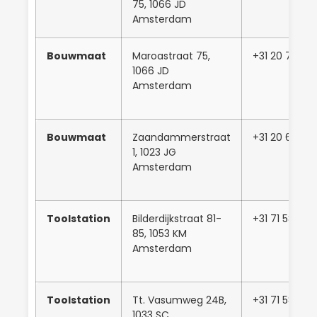
75, 1066 JD
Amsterdam
Bouwmaat
Maroastraat 75,
+31 20 760 4
1066 JD
Amsterdam
Bouwmaat
Zaandammerstraat
+31 20 631 10
1, 1023 JG
Amsterdam
Toolstation
Bilderdijkstraat 81-
+31 71 581 50
85, 1053 KM
Amsterdam
Toolstation
Tt. Vasumweg 24B,
+31 71 581 50
1033 SC