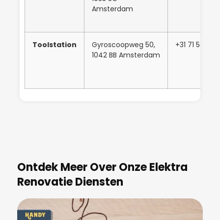
Amsterdam
Toolstation
Gyroscoopweg 50,
+31 71 581 50
1042 BB Amsterdam
Ontdek Meer Over Onze Elektra
Renovatie Diensten