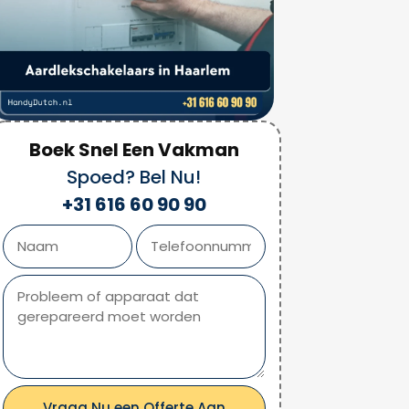
Boek Snel Een Vakman
Spoed? Bel Nu!
+31 616 60 90 90
Vraag Nu een Offerte Aan