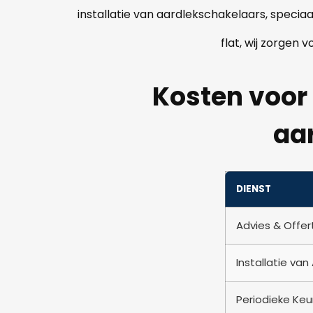
installatie van aardlekschakelaars, speci
flat, wij zorgen 
Kosten voor 
aa
DIENST
Advies & Offer
Installatie va
Periodieke Keu