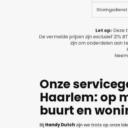
Storingsdienst
Let op:
Deze ta
De vermelde prijzen zijn exclusief 21% 
zijn om onderdelen aan te
Neem 
Onze serviceg
Haarlem: op m
buurt en woni
Bij
Handy Dutch
zijn we trots op onze lo