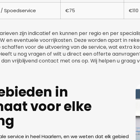
 / Spoedservice
€75
€110
rieven zijn indicatief en kunnen per regio en per specialis
BTW en eventuele voorrijkosten. Deze worden apart in re
 schaffen voor de uitvoering van de service, wat extra 
Heeft u nog vragen of wilt u direct een offerte aanvragen
dan vrijblijvend contact met ons op. Wij helpen u graag v
ebieden in
aat voor elke
ng
kale service in heel Haarlem, en we weten dat elk gebied