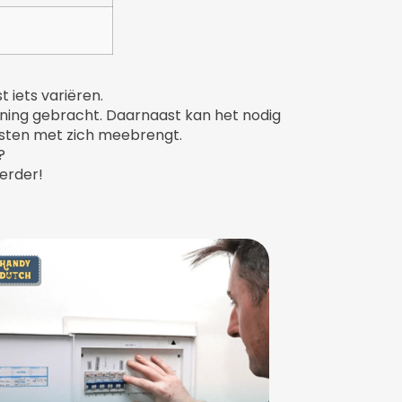
t iets variëren.
kening gebracht. Daarnaast kan het nodig
kosten met zich meebrengt.
?
erder!