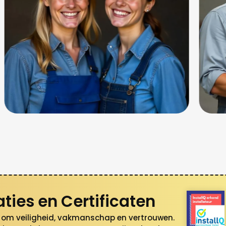
ties en Certificaten
s om veiligheid, vakmanschap en vertrouwen.