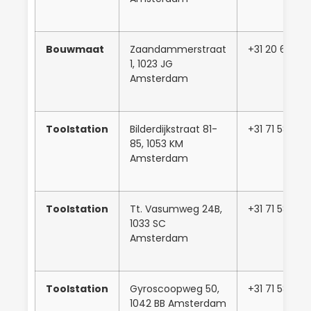
Bouwmaat
Zaandammerstraat
+31 20 631 10
1, 1023 JG
Amsterdam
Toolstation
Bilderdijkstraat 81-
+31 71 581 50
85, 1053 KM
Amsterdam
Toolstation
Tt. Vasumweg 24B,
+31 71 581 50
1033 SC
Amsterdam
Toolstation
Gyroscoopweg 50,
+31 71 581 50
1042 BB Amsterdam