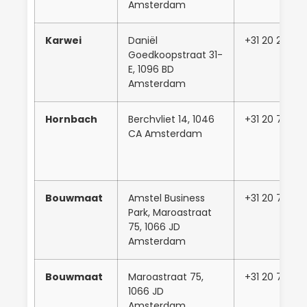
Amsterdam
Karwei
Daniël
+31 20 23863
Goedkoopstraat 31-
E, 1096 BD
Amsterdam
Hornbach
Berchvliet 14, 1046
+31 20 754 5
CA Amsterdam
Bouwmaat
Amstel Business
+31 20 760 4
Park, Maroastraat
75, 1066 JD
Amsterdam
Bouwmaat
Maroastraat 75,
+31 20 760 4
1066 JD
Amsterdam