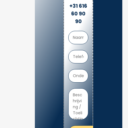
+31 616
60 90
90