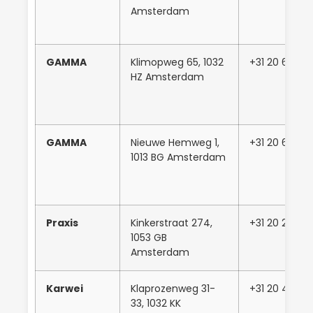
Amsterdam
GAMMA
Klimopweg 65, 1032
+31 20 637 3
HZ Amsterdam
GAMMA
Nieuwe Hemweg 1,
+31 20 684 
1013 BG Amsterdam
Praxis
Kinkerstraat 274,
+31 20 219 15
1053 GB
Amsterdam
Karwei
Klaprozenweg 31-
+31 20 4350
33, 1032 KK