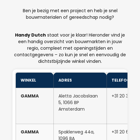
Ben je bezig met een project en heb je snel
bouwmaterialen of gereedschap nodig?
Handy Dutch
staat voor je klaar! Hieronder vind je
een handig overzicht van bouwmarkten in jouw
regio, compleet met openingstijden en
contactgegevens – zo kun je snel en eenvoudig de
dichtstbijzijnde winkel vinden.
WINKEL
ADRES
TELEFOONN
GAMMA
Aletta Jacobslaan
+31 20 346 0
5, 1066 BP
Amsterdam
GAMMA
Spaklerweg 44a,
+31 20 668 53
1096 BA