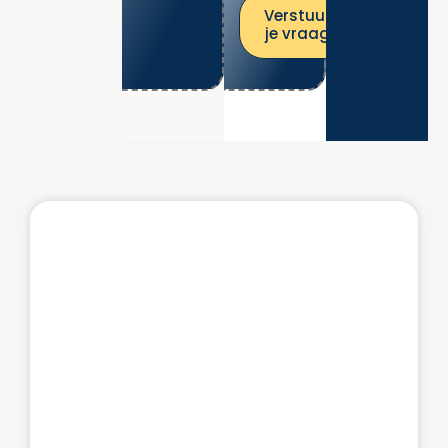
Verstuur
je vraag