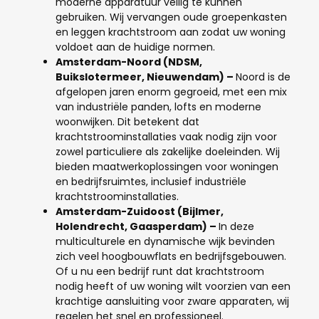
moderne apparatuur veilig te kunnen
gebruiken. Wij vervangen oude groepenkasten
en leggen krachtstroom aan zodat uw woning
voldoet aan de huidige normen.
Amsterdam-Noord (NDSM,
Buikslotermeer, Nieuwendam)
–
Noord is de
afgelopen jaren enorm gegroeid, met een mix
van industriële panden, lofts en moderne
woonwijken. Dit betekent dat
krachtstroominstallaties vaak nodig zijn voor
zowel particuliere als zakelijke doeleinden. Wij
bieden maatwerkoplossingen voor woningen
en bedrijfsruimtes, inclusief industriële
krachtstroominstallaties.
Amsterdam-Zuidoost (Bijlmer,
Holendrecht, Gaasperdam)
–
In deze
multiculturele en dynamische wijk bevinden
zich veel hoogbouwflats en bedrijfsgebouwen.
Of u nu een bedrijf runt dat krachtstroom
nodig heeft of uw woning wilt voorzien van een
krachtige aansluiting voor zware apparaten, wij
regelen het snel en professioneel.