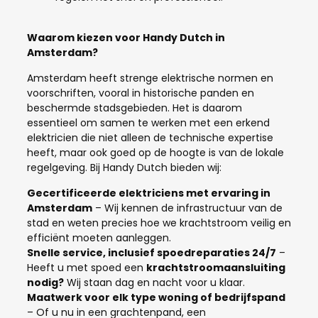
Waarom kiezen voor Handy Dutch in
Amsterdam?
Amsterdam heeft strenge elektrische normen en
voorschriften, vooral in historische panden en
beschermde stadsgebieden. Het is daarom
essentieel om samen te werken met een erkend
elektricien die niet alleen de technische expertise
heeft, maar ook goed op de hoogte is van de lokale
regelgeving. Bij Handy Dutch bieden wij:
Gecertificeerde elektriciens met ervaring in
Amsterdam
– Wij kennen de infrastructuur van de
stad en weten precies hoe we krachtstroom veilig en
efficiënt moeten aanleggen.
Snelle service, inclusief spoedreparaties 24/7
–
Heeft u met spoed een
krachtstroomaansluiting
nodig?
Wij staan dag en nacht voor u klaar.
Maatwerk voor elk type woning of bedrijfspand
– Of u nu in een grachtenpand, een