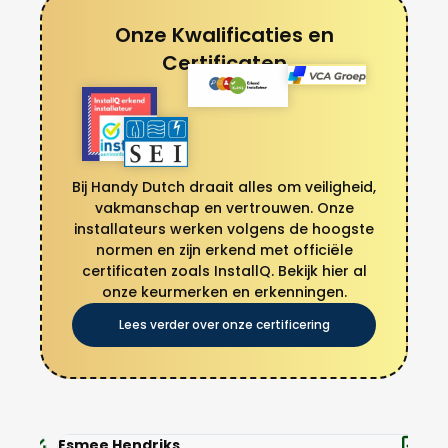
Onze Kwalificaties en
Certificaten
Bij Handy Dutch draait alles om veiligheid,
vakmanschap en vertrouwen. Onze
installateurs werken volgens de hoogste
normen en zijn erkend met officiële
certificaten zoals InstallQ. Bekijk hier al
onze keurmerken en erkenningen.
Lees verder over onze certificering
Esmee Hendriks
Thi