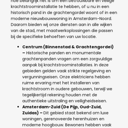
hoe belangrijk het is om een betrouwbare en veilige
krachtstroominstallatie te hebben, of u nu in een
historisch pand in de grachtengordel woont of in een
moderne nieuwbouwwoning in Amsterdam-Noord.
Daarom bieden wij onze diensten aan in alle wijken
van de stad, met maatwerkoplossingen die passen
bij de specifieke behoeften van uw locatie.
Centrum (Binnenstad & Grachtengordel)
–
Historische panden en monumentale
grachtenpanden vragen om een zorgvuldige
aanpak bij krachtstroominstallaties. In deze
gebieden gelden vaak strikte regelgeving en
vergunningseisen. Onze elektriciens hebben
ruime ervaring met het installeren van
krachtstroom in oudere gebouwen, terwijl we
tegelijkertijd rekening houden met de
authentieke uitstraling en veiligheidseisen.
Amsterdam-Zuid (De Pijp, Oud-Zuid,
Zuidas)
–
Dit gebied staat bekend om luxe
woningen, gerenoveerde herenhuizen en
moderne hoogbouw. Bewoners hebben vaak