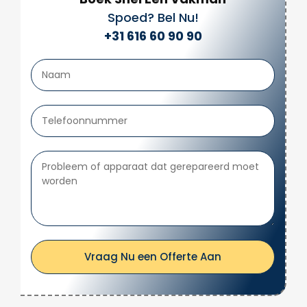
Spoed? Bel Nu!
+31 616 60 90 90
Vraag Nu een Offerte Aan