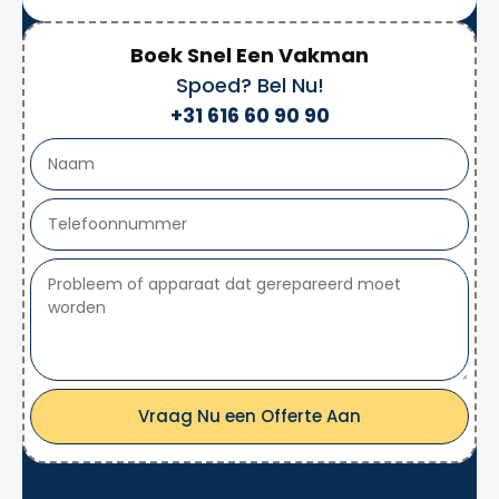
Boek Snel Een Vakman
Spoed? Bel Nu!
+31 616 60 90 90
Vraag Nu een Offerte Aan