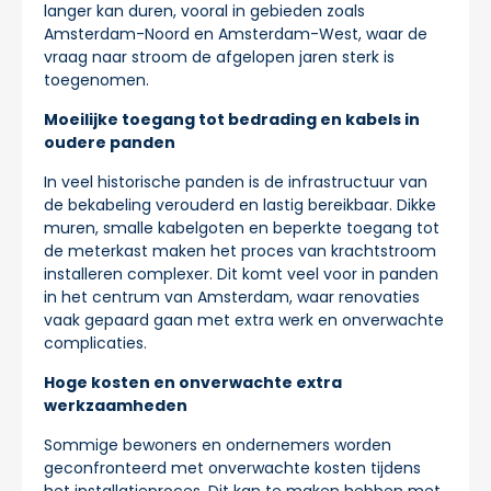
langer kan duren, vooral in gebieden zoals
Amsterdam-Noord en Amsterdam-West, waar de
vraag naar stroom de afgelopen jaren sterk is
toegenomen.
Moeilijke toegang tot bedrading en kabels in
oudere panden
In veel historische panden is de infrastructuur van
de bekabeling verouderd en lastig bereikbaar. Dikke
muren, smalle kabelgoten en beperkte toegang tot
de meterkast maken het proces van krachtstroom
installeren complexer. Dit komt veel voor in panden
in het centrum van Amsterdam, waar renovaties
vaak gepaard gaan met extra werk en onverwachte
complicaties.
Hoge kosten en onverwachte extra
werkzaamheden
Sommige bewoners en ondernemers worden
geconfronteerd met onverwachte kosten tijdens
het installatieproces. Dit kan te maken hebben met