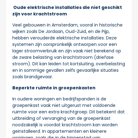
Oude elektrische installaties die niet geschikt
zijn voor krachtstroom
Veel gebouwen in Amsterdam, vooral in historische
wijken zoals De Jordaan, Oud-Zuid, en de Pijp,
hebben verouderde elektrische installaties. Deze
systemen zijn oorspronkelijk ontworpen voor een
lager stroomverbruik en zijn vaak niet berekend op
de zware belasting van krachtstroom (driefase
stroom). Dit kan leiden tot kortsluiting, overbelasting
en in sommige gevallen zelfs gevaarlijke situaties
zoals brandgevaar.
Beperkte ruimte in groepenkasten
In oudere woningen en bedrijfspanden is de
groepenkast vaak niet uitgerust met voldoende
ruimte voor een extra krachtgroep. Dit betekent dat
uitbreiding of vervanging van de groepenkast
noodzakelijk is voordat krachtstroom kan worden
geïnstalleerd. In appartementen en kleinere
woningen, zoals die in de binnenstad van