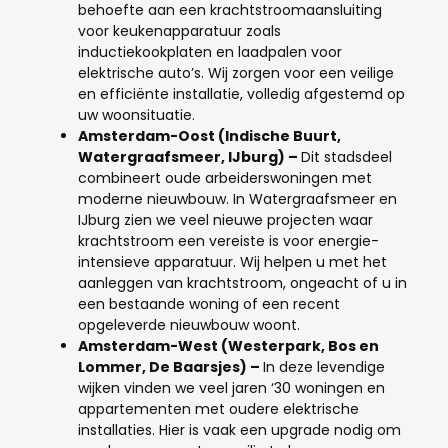
behoefte aan een krachtstroomaansluiting
voor keukenapparatuur zoals
inductiekookplaten en laadpalen voor
elektrische auto’s. Wij zorgen voor een veilige
en efficiënte installatie, volledig afgestemd op
uw woonsituatie.
Amsterdam-Oost (Indische Buurt,
Watergraafsmeer, IJburg)
–
Dit stadsdeel
combineert oude arbeiderswoningen met
moderne nieuwbouw. In Watergraafsmeer en
IJburg zien we veel nieuwe projecten waar
krachtstroom een vereiste is voor energie-
intensieve apparatuur. Wij helpen u met het
aanleggen van krachtstroom, ongeacht of u in
een bestaande woning of een recent
opgeleverde nieuwbouw woont.
Amsterdam-West (Westerpark, Bos en
Lommer, De Baarsjes)
–
In deze levendige
wijken vinden we veel jaren ‘30 woningen en
appartementen met oudere elektrische
installaties. Hier is vaak een upgrade nodig om