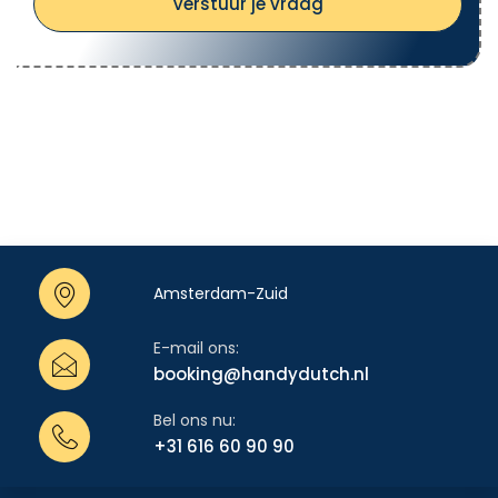
Verstuur je vraag
oppervlak kan leiden tot een hogere totale
kostprijs, maar de prijs per vierkante meter kan
dalen bij grotere oppervlakken.
Arbeidskosten
: Deze kunnen variëren
afhankelijk van de complexiteit van het project
en de tarieven van de gekozen aannemer.
Transparante offertes bij Handy Dutch
Bij
Handy Dutch
streven we naar volledige
Amsterdam-Zuid
transparantie in onze offertes. We bieden:
E-mail ons:
Duidelijke prijsopgaven
: Een gespecificeerd
booking@handydutch.nl
overzicht van alle kostenposten, zodat u precies
Bel ons nu:
weet waar u voor betaalt.
+31 616 60 90 90
Geen verborgen kosten
: U komt niet voor