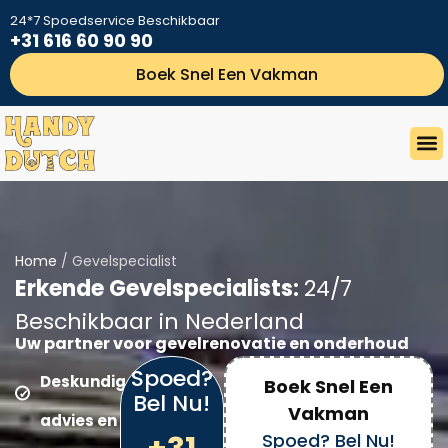
24*7 Spoedservice Beschikbaar
+31 616 60 90 90
Boek Snel Een Vakman
Home
/ Gevelspecialist
Erkende Gevelspecialists:
24/7
Beschikbaar in Nederland
Uw partner voor gevelrenovatie en onderhoud
Spoed?
Deskundig
Boek Snel Een
Bel Nu!
Vakman
advies en
Spoed? Bel Nu!