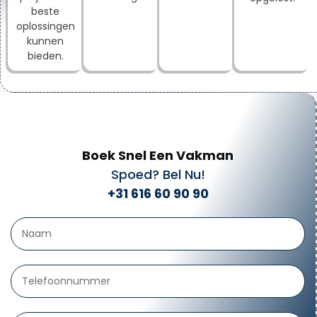
beste
oplossingen
kunnen
bieden.
Boek Snel Een Vakman
Spoed? Bel Nu!
+31 616 60 90 90