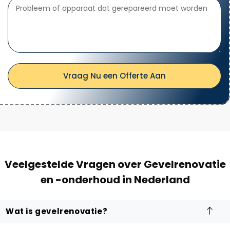
Vraag Nu een Offerte Aan
Veelgestelde Vragen over Gevelrenovatie
en -onderhoud in Nederland
Wat is gevelrenovatie?