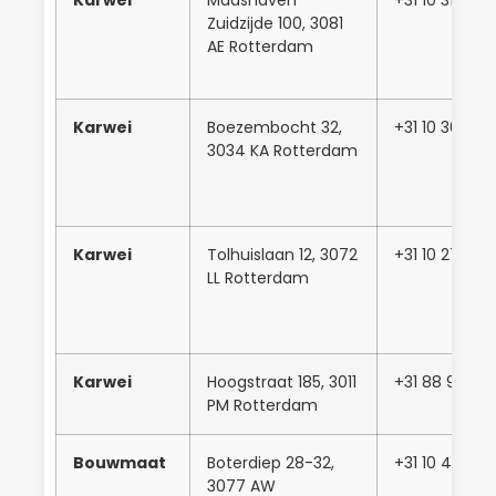
Zuidzijde 100, 3081
AE Rotterdam
Karwei
Boezembocht 32,
+31 10 304519
3034 KA Rotterdam
Karwei
Tolhuislaan 12, 3072
+31 10 27944
LL Rotterdam
Karwei
Hoogstraat 185, 3011
+31 88 98912
PM Rotterdam
Bouwmaat
Boterdiep 28-32,
+31 10 482 53
3077 AW