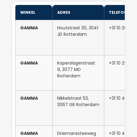
WINKEL
ADRES
TELEFOONN
GAMMA
Houtstraat 30, 3041
+31 10 208 0
JD Rotterdam
GAMMA
Koperslagerstraat
+31 10 292 85
9, 3077 MD
Rotterdam
GAMMA
Nikkelstraat 53,
+31 10 455 36
3067 GR Rotterdam
GAMMA
Driemanssteeweg
+31 10 480 0