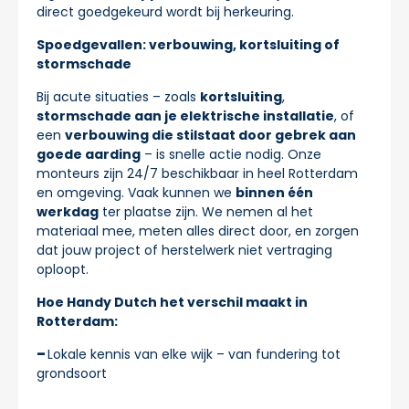
direct goedgekeurd wordt bij herkeuring.
Spoedgevallen: verbouwing, kortsluiting of
stormschade
Bij acute situaties – zoals
kortsluiting
,
stormschade aan je elektrische installatie
, of
een
verbouwing die stilstaat door gebrek aan
goede aarding
– is snelle actie nodig. Onze
monteurs zijn 24/7 beschikbaar in heel Rotterdam
en omgeving. Vaak kunnen we
binnen één
werkdag
ter plaatse zijn. We nemen al het
materiaal mee, meten alles direct door, en zorgen
dat jouw project of herstelwerk niet vertraging
oploopt.
Hoe Handy Dutch het verschil maakt in
Rotterdam:
Lokale kennis van elke wijk – van fundering tot
grondsoort