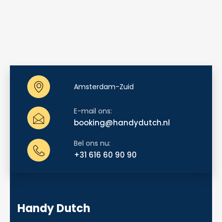
Amsterdam-Zuid
E-mail ons:
booking@handydutch.nl
Bel ons nu:
+31 616 60 90 90
Handy Dutch