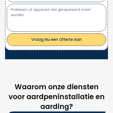
Vraag Nu een Offerte Aan
Waarom onze diensten
voor aardpeninstallatie en
aarding?