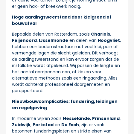
er geen hak- of breekwerk nodig.
Hoge aardingsweerstand door kleigrond of
bouwafval
Bepaalde delen van Rotterdam, zoals
Charlois
,
Feijenoord
,
IJsselmonde
en delen van
Hoogvliet
,
hebben een bodemstructuur met veel klei, puin of
vermengde lagen die slecht geleiden. Dit verhoogt
de aardingsweerstand en kan ervoor zorgen dat de
installatie wordt afgekeurd. Wij passen de lengte en
het aantal aardpennen aan, of kiezen voor
alternatieve methodes zoals een ringaarding. Alles
wordt achteraf professioneel doorgemeten en
gerapporteerd.
Nieuwbouwcomplicaties: fundering, leidingen
en regelgeving
In moderne wijken zoals
Nesselande
,
Prinsenland
,
Zuidwijk
,
Parkstad
en
De Esch
, zijn er vaak
betonnen funderingsplaten en strikte eisen van