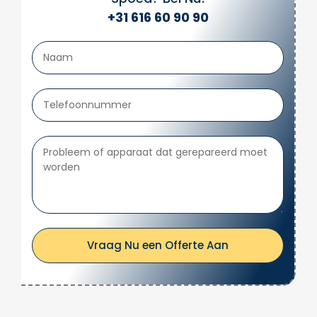
+31 616 60 90 90
Vraag Nu een Offerte Aan