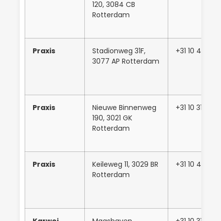
120, 3084 CB
Rotterdam
Praxis
Stadionweg 31F,
+31 10 432 2
3077 AP Rotterdam
Praxis
Nieuwe Binnenweg
+31 10 312 67
190, 3021 GK
Rotterdam
Praxis
Keileweg 11, 3029 BR
+31 10 477 6
Rotterdam
Karwei
Maashaven
+31 10 316661