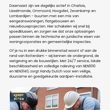
Daarnaast zijn we dagelijks actief in Charlois,
IJsselmonde, Ommoord, Hoogvliet, Zevenkamp en
Lombardijen – buurten met een mix van
eengezinswoningen, flatgebouwen en
nieuwbouwprojecten. Hier schakelen wij snel bij
spoedklussen, en zorgen we dat onze oplossingen
passen binnen de technische en juridische eisen van
woningcorporaties en gemeentelijke inspecties.
Of je nu in een drukke binnenstad woont of aan de
rand van Rotterdam – wij kennen de ondergrond, de
wetgeving en de bouwstijlen. Met 24/7 service, lokale
beschikbaarheid en volledige naleving van NEN1010
en NEN3140, zorgt Handy Dutch voor een veilige,
duurzame en goedgekeurde aardpen-installatie.