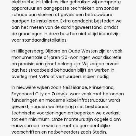
elektrische installaties. Hier gebruiken wij compacte
apparatuur en aangepaste technieken om zonder
schade aan vloeren of gevels een betrouwbare
aardpen te installeren. Extra aandacht besteden we
aan het meten van de aardingsweerstand, omdat
de grondlagen in deze buurten niet altijd ideaal zijn
voor standaardinstallaties.
In Hillegersberg, Blijdorp en Oude Westen zijn er vaak
monumentale of jaren ’30-woningen waar discretie
en precisie van groot belang zijn. Wij zorgen ervoor
dat het straatbeeld behouden blijft en werken in
overleg met VvE’s of verhuurders indien nodig.
In nieuwere wijken zoals Nesselande, Prinsenland,
Feyenoord City en Zuidwijk, waar vaak met betonnen
funderingen en moderne kabelinfrastructuur wordt
gewerkt, houden we rekening met bestaande
technische voorzieningen en beperken we overlast
tot een minimum. Onze monteurs zijn opgeleid om
nauw samen te werken met de gemeentelijke
voorschriften en netbeheerders zoals Stedin.