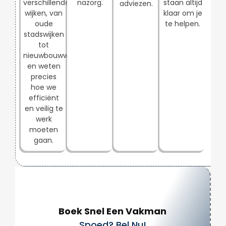
verschillende
nazorg.
staan altijd
adviezen.
wijken, van
klaar om je
oude
te helpen.
stadswijken
tot
nieuwbouwwijken,
en weten
precies
hoe we
efficiënt
en veilig te
werk
moeten
gaan.
Boek Snel Een Vakman
Spoed? Bel Nu!