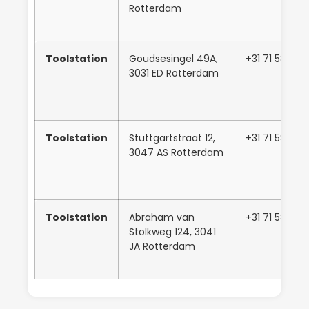
Rotterdam
Toolstation
Goudsesingel 49A,
+31 71 581 50
3031 ED Rotterdam
Toolstation
Stuttgartstraat 12,
+31 71 581 50
3047 AS Rotterdam
Toolstation
Abraham van
+31 71 581 50
Stolkweg 124, 3041
JA Rotterdam