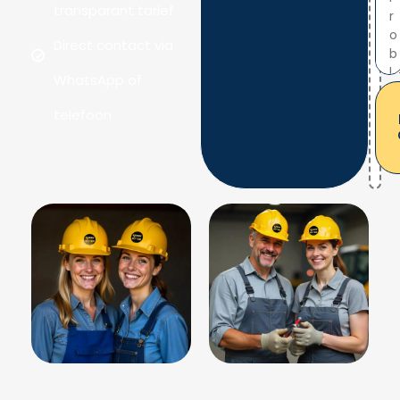
transparant tarief
Direct contact via
WhatsApp of
telefoon