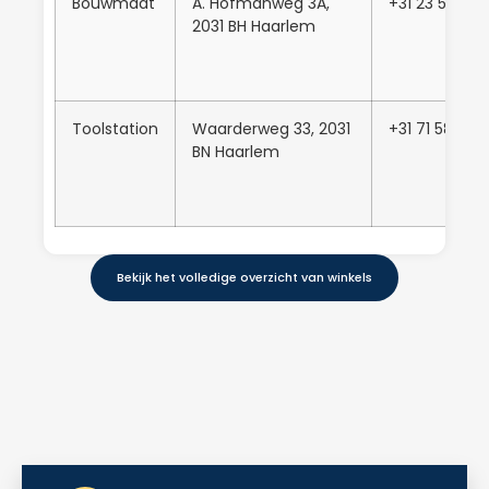
Bouwmaat
A. Hofmanweg 3A,
+31 23 55303
2031 BH Haarlem
Toolstation
Waarderweg 33, 2031
+31 71 581 50
BN Haarlem
Bekijk het volledige overzicht van winkels