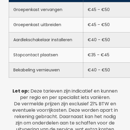
Groepenkast vervangen
€45 – €50
Groepenkast uitbreiden
€45 – €50
Aardlekschakelaar installeren
€40 – €50
Stopcontact plaatsen
€35 – €45
Bekabeling vernieuwen
€40 – €50
Let op:
Deze tarieven zijn indicatief en kunnen
per regio en per specialist iets variëren.
De vermelde prijzen zijn exclusief 21% BTW en
eventuele voorrijkosten. Deze worden apart in
rekening gebracht. Daarnaast kan het nodig
zijn om onderdelen aan te schaffen voor de
uitvoering van de service, wat extra kosten