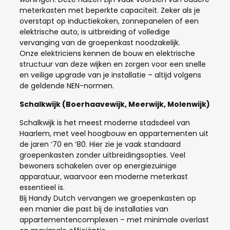
meterkasten met beperkte capaciteit. Zeker als je
overstapt op inductiekoken, zonnepanelen of een
elektrische auto, is uitbreiding of volledige
vervanging van de groepenkast noodzakelijk.
Onze elektriciens kennen de bouw en elektrische
structuur van deze wijken en zorgen voor een snelle
en veilige upgrade van je installatie – altijd volgens
de geldende NEN-normen.
Schalkwijk (Boerhaavewijk, Meerwijk, Molenwijk)
Schalkwijk is het meest moderne stadsdeel van
Haarlem, met veel hoogbouw en appartementen uit
de jaren ‘70 en ‘80. Hier zie je vaak standaard
groepenkasten zonder uitbreidingsopties. Veel
bewoners schakelen over op energiezuinige
apparatuur, waarvoor een moderne meterkast
essentieel is.
Bij Handy Dutch vervangen we groepenkasten op
een manier die past bij de installaties van
appartementencomplexen – met minimale overlast