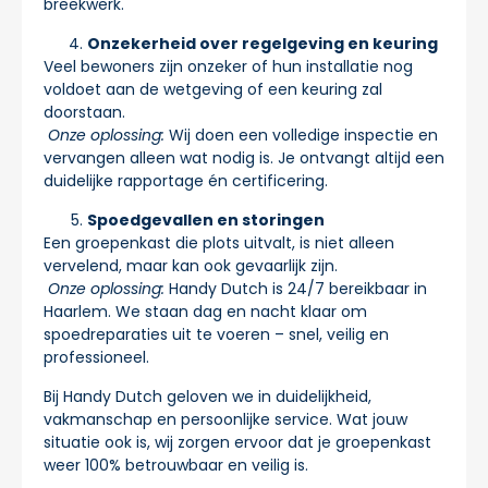
breekwerk.
Onzekerheid over regelgeving en keuring
Veel bewoners zijn onzeker of hun installatie nog
voldoet aan de wetgeving of een keuring zal
doorstaan.
Onze oplossing:
Wij doen een volledige inspectie en
vervangen alleen wat nodig is. Je ontvangt altijd een
duidelijke rapportage én certificering.
Spoedgevallen en storingen
Een groepenkast die plots uitvalt, is niet alleen
vervelend, maar kan ook gevaarlijk zijn.
Onze oplossing:
Handy Dutch is 24/7 bereikbaar in
Haarlem. We staan dag en nacht klaar om
spoedreparaties uit te voeren – snel, veilig en
professioneel.
Bij Handy Dutch geloven we in duidelijkheid,
vakmanschap en persoonlijke service. Wat jouw
situatie ook is, wij zorgen ervoor dat je groepenkast
weer 100% betrouwbaar en veilig is.