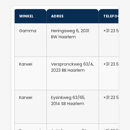
WINKEL
ADRES
TELEFOONN
Gamma
Heringaweg 6, 2031
+31 23 542 2
BW Haarlem
Karwei
Verspronckweg 63/A,
+31 23 5266
2023 BB Haarlem
Karwei
Eysinkweg 63/65,
+31 23 53446
2014 SB Haarlem