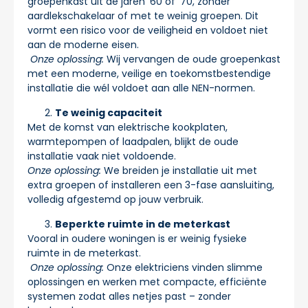
groepenkast uit de jaren ’60 of ’70, zonder
aardlekschakelaar of met te weinig groepen. Dit
vormt een risico voor de veiligheid en voldoet niet
aan de moderne eisen.
Onze oplossing:
Wij vervangen de oude groepenkast
met een moderne, veilige en toekomstbestendige
installatie die wél voldoet aan alle NEN-normen.
Te weinig capaciteit
Met de komst van elektrische kookplaten,
warmtepompen of laadpalen, blijkt de oude
installatie vaak niet voldoende.
Onze oplossing:
We breiden je installatie uit met
extra groepen of installeren een 3-fase aansluiting,
volledig afgestemd op jouw verbruik.
Beperkte ruimte in de meterkast
Vooral in oudere woningen is er weinig fysieke
ruimte in de meterkast.
Onze oplossing:
Onze elektriciens vinden slimme
oplossingen en werken met compacte, efficiënte
systemen zodat alles netjes past – zonder