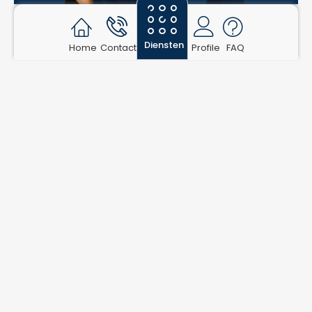
Diensten
Home
Contact
Profile
FAQ