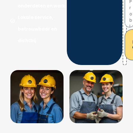
onderdelen en werk
Lokale service,
betrouwbaar en
dichtbij