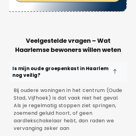
Veelgestelde vragen – Wat
Haarlemse bewoners willen weten
Is mijn oude groepenkast in Haarlem
nog veilig?
Bij oudere woningen in het centrum (Oude
Stad, Vijfhoek) is dat vaak niet het geval.
Als je regelmatig stoppen ziet springen,
zoemend geluid hoort, of geen
aardlekschakelaar hebt, dan raden we
vervanging zeker aan