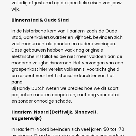
volledig afgestemd op de specifieke eisen van jouw
wijk.
Binnenstad & Oude Stad
In de historische kern van Haarlem, zoals de Oude
Stad, Garenkokerskwartier en Vijfhoek, bevinden zich
veel monumentale panden en oudere woningen.
Deze gebouwen hebben vaak nog originele
elektrische installaties die niet meer voldoen aan de
moderne veiligheidsnormen. Het vervangen van een
groepenkast hier vereist vakkennis, voorzichtigheid
en respect voor het historische karakter van het
pand.
Bij Handy Dutch weten we precies hoe we dit soort
projecten moeten aanpakken, met oog voor detail
en zonder onnodige schade.
Haarlem-Noord (Delftwijk, Sinnevelt,
Vogelenwijk)
In Haarlem-Noord bevinden zich veel jaren ‘50 tot ‘70
woningen. Deze huizen zijn vaak voorzien van oudere