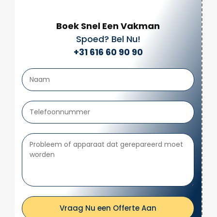
Boek Snel Een Vakman
Spoed? Bel Nu!
+31 616 60 90 90
Vraag Nu een Offerte Aan