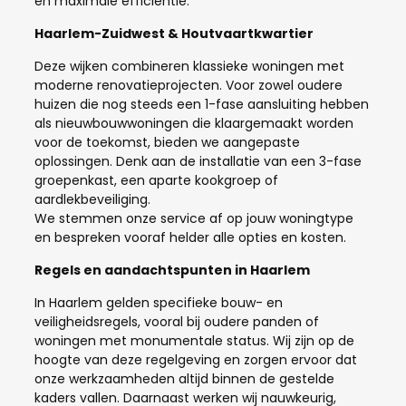
en maximale efficiëntie.
Haarlem-Zuidwest & Houtvaartkwartier
Deze wijken combineren klassieke woningen met
moderne renovatieprojecten. Voor zowel oudere
huizen die nog steeds een 1-fase aansluiting hebben
als nieuwbouwwoningen die klaargemaakt worden
voor de toekomst, bieden we aangepaste
oplossingen. Denk aan de installatie van een 3-fase
groepenkast, een aparte kookgroep of
aardlekbeveiliging.
We stemmen onze service af op jouw woningtype
en bespreken vooraf helder alle opties en kosten.
Regels en aandachtspunten in Haarlem
In Haarlem gelden specifieke bouw- en
veiligheidsregels, vooral bij oudere panden of
woningen met monumentale status. Wij zijn op de
hoogte van deze regelgeving en zorgen ervoor dat
onze werkzaamheden altijd binnen de gestelde
kaders vallen. Daarnaast werken wij nauwkeurig,