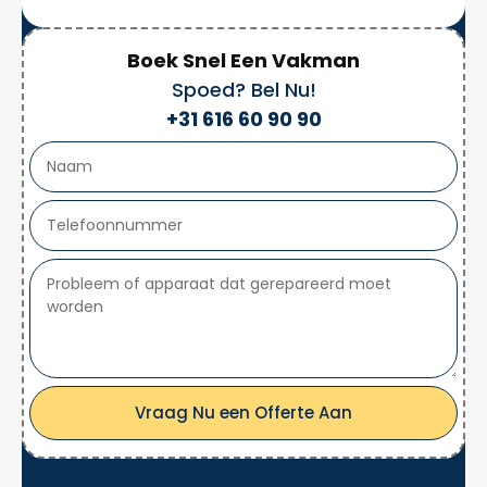
Boek Snel Een Vakman
Spoed? Bel Nu!
+31 616 60 90 90
Vraag Nu een Offerte Aan