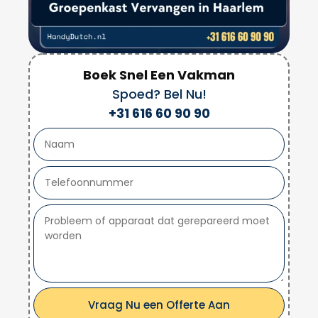
Boek Snel Een Vakman
Spoed? Bel Nu!
+31 616 60 90 90
Vraag Nu een Offerte Aan