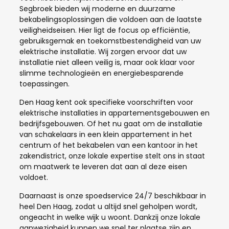
Segbroek bieden wij moderne en duurzame
bekabelingsoplossingen die voldoen aan de laatste
veiligheidseisen. Hier ligt de focus op efficiëntie,
gebruiksgemak en toekomstbestendigheid van uw
elektrische installatie. Wij zorgen ervoor dat uw
installatie niet alleen veilig is, maar ook klaar voor
slimme technologieën en energiebesparende
toepassingen.
Den Haag kent ook specifieke voorschriften voor
elektrische installaties in appartementsgebouwen en
bedrijfsgebouwen. Of het nu gaat om de installatie
van schakelaars in een klein appartement in het
centrum of het bekabelen van een kantoor in het
zakendistrict, onze lokale expertise stelt ons in staat
om maatwerk te leveren dat aan al deze eisen
voldoet.
Daarnaast is onze spoedservice 24/7 beschikbaar in
heel Den Haag, zodat u altijd snel geholpen wordt,
ongeacht in welke wijk u woont. Dankzij onze lokale
aanwezigheid kunnen we snel ter plaatse zijn en