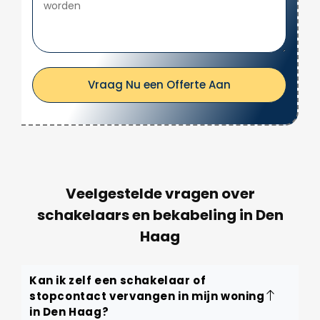
Vraag Nu een Offerte Aan
Veelgestelde vragen over
schakelaars en bekabeling in Den
Haag
Kan ik zelf een schakelaar of
stopcontact vervangen in mijn woning
in Den Haag?