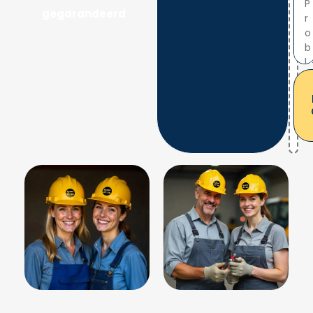
gegarandeerd