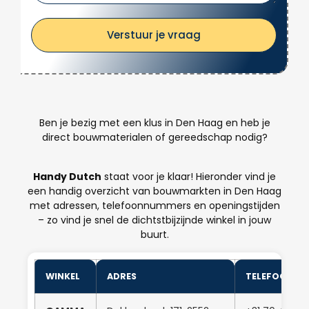
Verstuur je vraag
Ben je bezig met een klus in Den Haag en heb je
direct bouwmaterialen of gereedschap nodig?
Handy Dutch
staat voor je klaar! Hieronder vind je
een handig overzicht van bouwmarkten in Den Haag
met adressen, telefoonnummers en openingstijden
– zo vind je snel de dichtstbijzijnde winkel in jouw
buurt.
WINKEL
ADRES
TELEFOONN