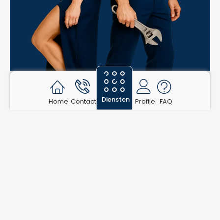
Diensten
Home
Contact
Profile
FAQ