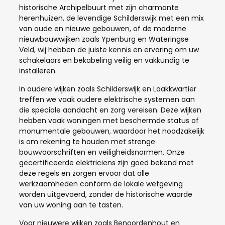
historische Archipelbuurt met zijn charmante
herenhuizen, de levendige Schilderswijk met een mix
van oude en nieuwe gebouwen, of de moderne
nieuwbouwwijken zoals Ypenburg en Wateringse
Veld, wij hebben de juiste kennis en ervaring om uw
schakelaars en bekabeling veilig en vakkundig te
installeren.
In oudere wijken zoals Schilderswijk en Laakkwartier
treffen we vaak oudere elektrische systemen aan
die speciale aandacht en zorg vereisen. Deze wijken
hebben vaak woningen met beschermde status of
monumentale gebouwen, waardoor het noodzakelijk
is om rekening te houden met strenge
bouwvoorschriften en veiligheidsnormen. Onze
gecertificeerde elektriciens zijn goed bekend met
deze regels en zorgen ervoor dat alle
werkzaamheden conform de lokale wetgeving
worden uitgevoerd, zonder de historische waarde
van uw woning aan te tasten.
Voor nieuwere wijken zoals Benoordenhout en