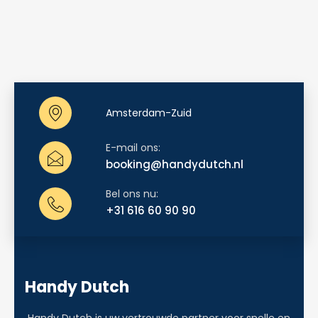
Amsterdam-Zuid
E-mail ons:
booking@handydutch.nl
Bel ons nu:
+31 616 60 90 90
Handy Dutch
Handy Dutch is uw vertrouwde partner voor snelle en