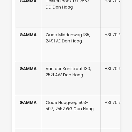
GAMMA
Dekkershoek 171, 2552
+31 70 440 111
DD Den Haag
GAMMA
Oude Middenweg 185,
+31 70 301 8
2491 AE Den Haag
GAMMA
Van der Kunstraat 130,
+31 70 388 6
2521 AW Den Haag
GAMMA
Oude Haagweg 503-
+31 70 325 0
507, 2552 GG Den Haag