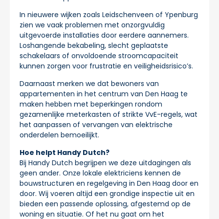
In nieuwere wijken zoals Leidschenveen of Ypenburg
zien we vaak problemen met onzorgvuldig
uitgevoerde installaties door eerdere aannemers.
Loshangende bekabeling, slecht geplaatste
schakelaars of onvoldoende stroomcapaciteit
kunnen zorgen voor frustratie en veiligheidsrisico’s.
Daarnaast merken we dat bewoners van
appartementen in het centrum van Den Haag te
maken hebben met beperkingen rondom
gezamenlijke meterkasten of strikte VvE-regels, wat
het aanpassen of vervangen van elektrische
onderdelen bemoeilijkt.
Hoe helpt Handy Dutch?
Bij Handy Dutch begrijpen we deze uitdagingen als
geen ander. Onze lokale elektriciens kennen de
bouwstructuren en regelgeving in Den Haag door en
door. Wij voeren altijd een grondige inspectie uit en
bieden een passende oplossing, afgestemd op de
woning en situatie. Of het nu gaat om het