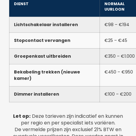
DIENST
NORMAAL
UURLOON
Lichtschakelaar installeren
€98 – €194
Stopcontact vervangen
€25 – €45
Groepenkast uitbreiden
€350 – €1.000
Bekabeling trekken (nieuwe
€450 – €950
kamer)
Dimmer installeren
€100 – €200
Let op:
Deze tarieven zijn indicatief en kunnen
per regio en per specialist iets variëren.
De vermelde prijzen zijn exclusief 21% BTW en