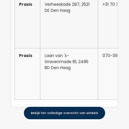
Praxis
Verheeskade 287, 2521
+31 70 381 80
DE Den Haag
Praxis
Laan van 's-
070-399374
Gravenmade 81, 2495
BD Den Haag
Bekijk het volledige overzicht van winkels