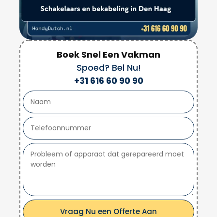
Boek Snel Een Vakman
Spoed? Bel Nu!
+31 616 60 90 90
Vraag Nu een Offerte Aan