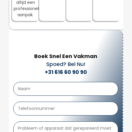
altijd een
professionele
aanpak.
Boek Snel Een Vakman
Spoed? Bel Nu!
+31 616 60 90 90