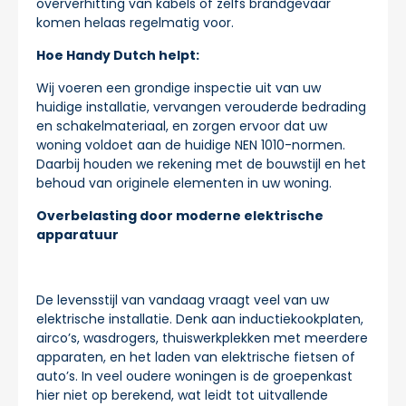
oververhitting van kabels of zelfs brandgevaar
komen helaas regelmatig voor.
Hoe Handy Dutch helpt:
Wij voeren een grondige inspectie uit van uw
huidige installatie, vervangen verouderde bedrading
en schakelmateriaal, en zorgen ervoor dat uw
woning voldoet aan de huidige NEN 1010-normen.
Daarbij houden we rekening met de bouwstijl en het
behoud van originele elementen in uw woning.
Overbelasting door moderne elektrische
apparatuur
De levensstijl van vandaag vraagt veel van uw
elektrische installatie. Denk aan inductiekookplaten,
airco’s, wasdrogers, thuiswerkplekken met meerdere
apparaten, en het laden van elektrische fietsen of
auto’s. In veel oudere woningen is de groepenkast
hier niet op berekend, wat leidt tot uitvallende