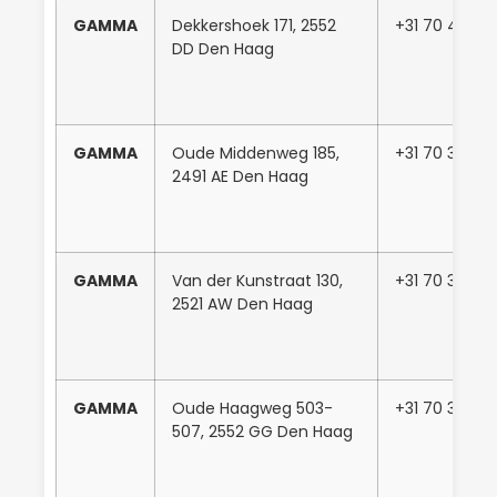
GAMMA
Dekkershoek 171, 2552
+31 70 440 111
DD Den Haag
GAMMA
Oude Middenweg 185,
+31 70 301 8
2491 AE Den Haag
GAMMA
Van der Kunstraat 130,
+31 70 388 6
2521 AW Den Haag
GAMMA
Oude Haagweg 503-
+31 70 325 0
507, 2552 GG Den Haag