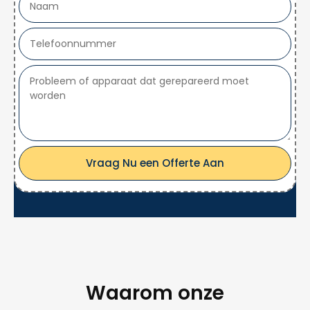
Vraag Nu een Offerte Aan
Waarom onze