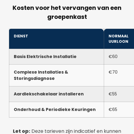
Kosten voor het vervangen van een
groepenkast
DIENST
NORMAAL
UURLOON
Basis Elektrische Installatie
€60
Complexe Installaties &
€70
Storingsdiagnose
Aardlekschakelaar installeren
€55
Onderhoud & Periodieke Keuringen
€65
Let op:
Deze tarieven zijn indicatief en kunnen