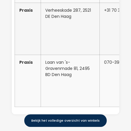
Praxis
Verheeskade 287, 2521
+31 70 381 80
DE Den Haag
Praxis
Laan van 's-
070-399374
Gravenmade 81, 2495
BD Den Haag
Bekijk het volledige overzicht van winkels