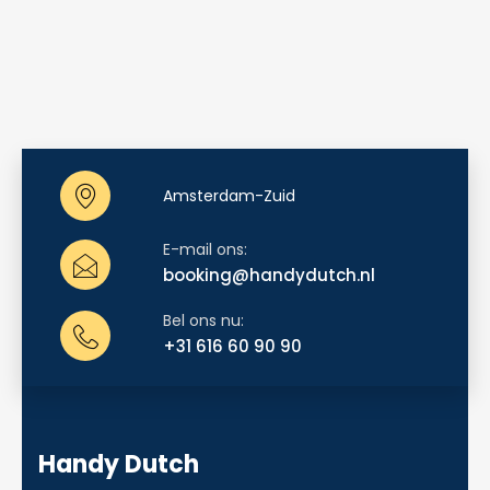
Amsterdam-Zuid
E-mail ons:
booking@handydutch.nl
Bel ons nu:
+31 616 60 90 90
Handy Dutch