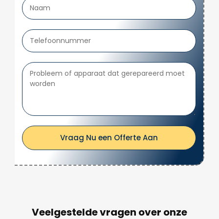
Vraag Nu een Offerte Aan
Veelgestelde vragen over onze