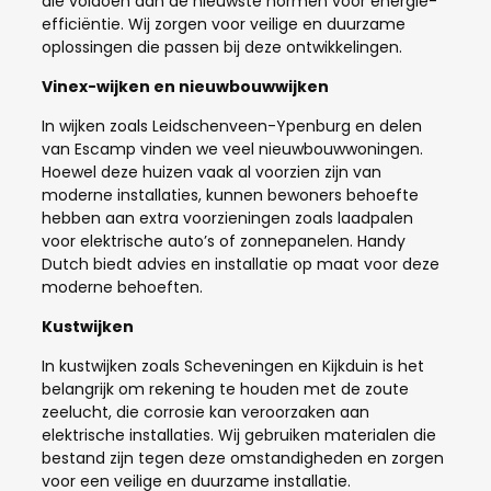
die voldoen aan de nieuwste normen voor energie-
efficiëntie. Wij zorgen voor veilige en duurzame
oplossingen die passen bij deze ontwikkelingen.
Vinex-wijken en nieuwbouwwijken
In wijken zoals Leidschenveen-Ypenburg en delen
van Escamp vinden we veel nieuwbouwwoningen.
Hoewel deze huizen vaak al voorzien zijn van
moderne installaties, kunnen bewoners behoefte
hebben aan extra voorzieningen zoals laadpalen
voor elektrische auto’s of zonnepanelen. Handy
Dutch biedt advies en installatie op maat voor deze
moderne behoeften.
Kustwijken
In kustwijken zoals Scheveningen en Kijkduin is het
belangrijk om rekening te houden met de zoute
zeelucht, die corrosie kan veroorzaken aan
elektrische installaties. Wij gebruiken materialen die
bestand zijn tegen deze omstandigheden en zorgen
voor een veilige en duurzame installatie.