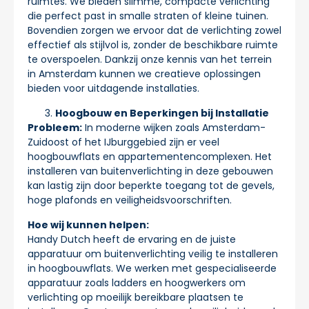
ruimtes. We bieden slimme, compacte verlichting
die perfect past in smalle straten of kleine tuinen.
Bovendien zorgen we ervoor dat de verlichting zowel
effectief als stijlvol is, zonder de beschikbare ruimte
te overspoelen. Dankzij onze kennis van het terrein
in Amsterdam kunnen we creatieve oplossingen
bieden voor uitdagende installaties.
Hoogbouw en Beperkingen bij Installatie
Probleem:
In moderne wijken zoals Amsterdam-
Zuidoost of het IJburggebied zijn er veel
hoogbouwflats en appartementencomplexen. Het
installeren van buitenverlichting in deze gebouwen
kan lastig zijn door beperkte toegang tot de gevels,
hoge plafonds en veiligheidsvoorschriften.
Hoe wij kunnen helpen:
Handy Dutch heeft de ervaring en de juiste
apparatuur om buitenverlichting veilig te installeren
in hoogbouwflats. We werken met gespecialiseerde
apparatuur zoals ladders en hoogwerkers om
verlichting op moeilijk bereikbare plaatsen te