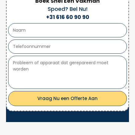
Boek Snel Een Vakman
Spoed? Bel Nu!
+31 616 60 90 90
Vraag Nu een Offerte Aan