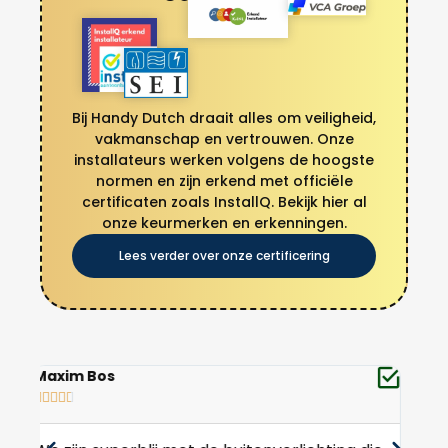
Bij Handy Dutch draait alles om veiligheid,
vakmanschap en vertrouwen. Onze
installateurs werken volgens de hoogste
normen en zijn erkend met officiële
certificaten zoals InstallQ. Bekijk hier al
onze keurmerken en erkenningen.
Lees verder over onze certificering
Jeroen van Leeuwen
Koe







