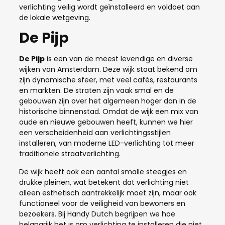
verlichting veilig wordt geïnstalleerd en voldoet aan
de lokale wetgeving.
De Pijp
De Pijp
is een van de meest levendige en diverse
wijken van Amsterdam. Deze wijk staat bekend om
zijn dynamische sfeer, met veel cafés, restaurants
en markten. De straten zijn vaak smal en de
gebouwen zijn over het algemeen hoger dan in de
historische binnenstad. Omdat de wijk een mix van
oude en nieuwe gebouwen heeft, kunnen we hier
een verscheidenheid aan verlichtingsstijlen
installeren, van moderne LED-verlichting tot meer
traditionele straatverlichting.
De wijk heeft ook een aantal smalle steegjes en
drukke pleinen, wat betekent dat verlichting niet
alleen esthetisch aantrekkelijk moet zijn, maar ook
functioneel voor de veiligheid van bewoners en
bezoekers. Bij Handy Dutch begrijpen we hoe
belangrijk het is om verlichting te installeren die niet