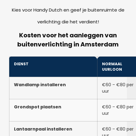
Kies voor Handy Dutch en geef je buitenruimte de
verlichting die het verdient!
Kosten voor het aanleggen van
buitenverlichting in Amsterdam
DIENST
NORMAAL
UURLOON
Wandlamp installeren
€60 – €80 per
uur
Grondspot plaatsen
€60 – €80 per
uur
Lantaarnpaal installeren
€60 – €80 per
uur