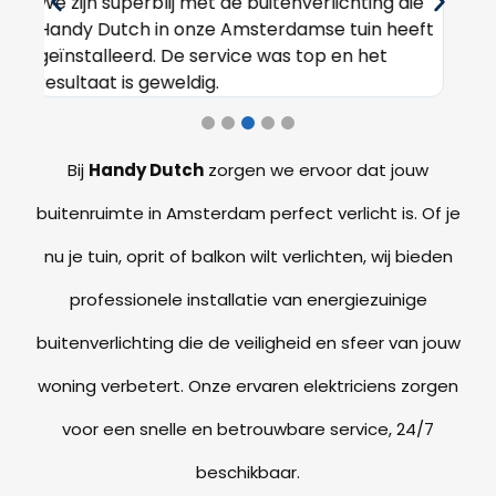
ie
Dankzij Handy Dutch is onze tuin 's avonds nu
De 
eft
perfect verlicht. De installatie was snel en het
Ams
team was heel vriendelijk. Geweldige service!
ver
alle
Bij
Handy Dutch
zorgen we ervoor dat jouw
buitenruimte in Amsterdam perfect verlicht is. Of je
nu je tuin, oprit of balkon wilt verlichten, wij bieden
professionele installatie van energiezuinige
buitenverlichting die de veiligheid en sfeer van jouw
woning verbetert. Onze ervaren elektriciens zorgen
voor een snelle en betrouwbare service, 24/7
beschikbaar.